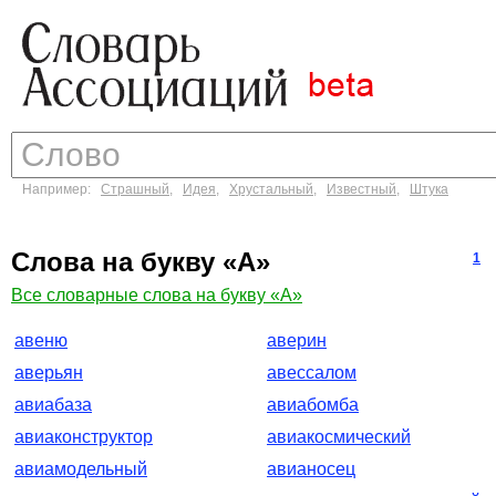
Например:
Страшный
,
Идея
,
Хрустальный
,
Известный
,
Штука
Слова на букву «А»
1
Все словарные слова на букву «А»
авеню
аверин
аверьян
авессалом
авиабаза
авиабомба
авиаконструктор
авиакосмический
авиамодельный
авианосец