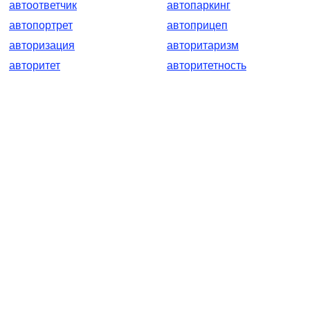
автоответчик
автопаркинг
автопортрет
автоприцеп
авторизация
авторитаризм
авторитет
авторитетность