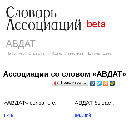
Например:
Страшный
,
Идея
,
Известный
,
Штука
,
Цвет
Ассоциации со словом «АВДАТ»
Поделиться…
«АВДАТ»
связано с:
АВДАТ бывает:
ПУТЬ
ДРЕВНИЙ