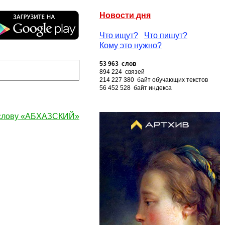
Новости дня
Что ищут?
Что пишут?
Кому это нужно?
53 963 слов
894 224 связей
214 227 380 байт обучающих текстов
56 452 528 байт индекса
 слову «АБХАЗСКИЙ»