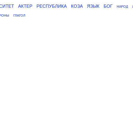
СИТЕТ
АКТЕР
РЕСПУБЛИКА
КОЗА
ЯЗЫК
БОГ
НАРОД
РОНЫ
ГЛАГОЛ