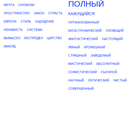
ПОЛНЫЙ
МЕЧТА
СНОБИЗМ
ПРОСТРАНСТВО
ЗАКОН
СТРАСТЬ
КАЖУЩИЙСЯ
ЕВРОПА
СТИЛЬ
ОЩУЩЕНИЕ
ОРГАНИЗОВАННЫЙ
НЕНАВИСТЬ
СИСТЕМА
КАТАСТРОФИЧЕСКИЙ
ЗЛОВЕЩИЙ
ВЫМЫСЕЛ
БЕСПРЕДЕЛ
ЦАРСТВО
ФАНТАСТИЧЕСКИЙ
НАСТОЯЩИЙ
АККОРД
ЯВНЫЙ
КРОМЕШНЫЙ
СТРАШНЫЙ
ЗАВЕДОМЫЙ
МИСТИЧЕСКИЙ
АБСОЛЮТНЫЙ
СОФИСТИЧЕСКИЙ
СЫСКНОЙ
НАУЧНЫЙ
ЛОГИЧЕСКИЙ
ЧИСТЫЙ
СОВЕРШЕННЫЙ