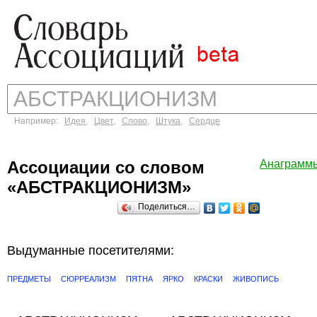
Например:
Идея
,
Цвет
,
Слово
,
Штука
,
Сердце
Ассоциации со словом
Анаграмм
«АБСТРАКЦИОНИЗМ»
Поделиться…
Выдуманные посетителями:
ПРЕДМЕТЫ
СЮРРЕАЛИЗМ
ПЯТНА
ЯРКО
КРАСКИ
ЖИВОПИСЬ