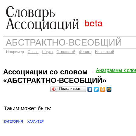
Например:
Слово
,
Штука
,
Страшный
,
Феникс
,
Известный
Ассоциации со словом
Анаграммы к с
«АБСТРАКТНО-ВСЕОБЩИЙ»
Поделиться…
Таким может быть:
КАТЕГОРИЯ
ХАРАКТЕР