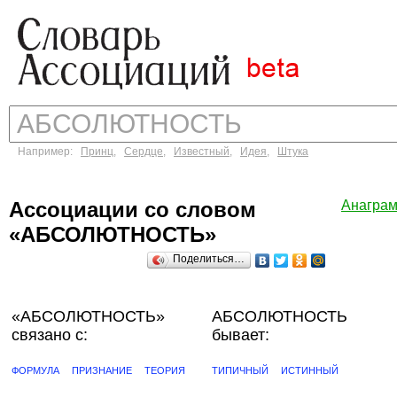
Например:
Принц
,
Сердце
,
Известный
,
Идея
,
Штука
Ассоциации со словом
Анагра
«АБСОЛЮТНОСТЬ»
Поделиться…
«АБСОЛЮТНОСТЬ»
АБСОЛЮТНОСТЬ
связано с:
бывает:
ФОРМУЛА
ПРИЗНАНИЕ
ТЕОРИЯ
ТИПИЧНЫЙ
ИСТИННЫЙ