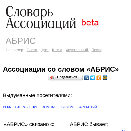
Например:
Слово
,
Цвет
,
Штука
,
Хрустальный
,
Принц
Ассоциации со словом «АБРИС»
Поделиться…
Выдуманные посетителями:
РЕКА
НАПРАВЛЕНИЕ
КОМПАС
ТУРИЗМ
БАРХАТНЫЙ
«АБРИС»
связано с:
АБРИС бывает: