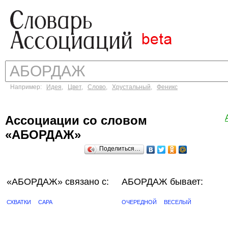
Например:
Идея
,
Цвет
,
Слово
,
Хрустальный
,
Феникс
Ассоциации со словом
«АБОРДАЖ»
Поделиться…
«АБОРДАЖ»
связано с:
АБОРДАЖ бывает:
СХВАТКИ
САРА
ОЧЕРЕДНОЙ
ВЕСЕЛЫЙ