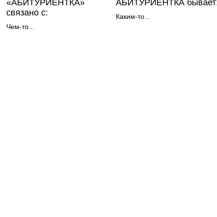
«АБИТУРИЕНТКА»
АБИТУРИЕНТКА бывает
связано с:
Каким-то...
Чем-то...