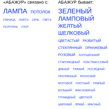
«АБАЖУР»
связано с:
АБАЖУР бывает:
ЛАМПА
ЗЕЛЕНЫЙ
ПОТОЛОК
ЛАМПОВЫЙ
ГРАНИЦА
ГАЗЕТА
СЕНЬ
СВЕТА
ЖЕЛТЫЙ
ПОЛУТЕНЬ
УЗОР
ШЕЛКОВЫЙ
ЦВЕТАСТЫЙ
РАЗБИТЫЙ
СТЕКЛЯННЫЙ
ОРАНЖЕВЫЙ
РОЗОВЫЙ
ХОРОШЕНЬКИЙ
СТАРОМОДНЫЙ
ПЛАСТМАССОВЫЙ
ДРАНЫЙ
ТЯЖКИЙ
ПОСЛЕДНИЙ
ПРОЗРАЧНЫЙ
ЯПОНСКИЙ
КРУГОВОЙ
ПЛОТНЫЙ
ТЕМНЫЙ
БОЛЬШИЙ
КРАСНОВАТЫЙ
ГРОМАДНЫЙ
ЦВЕТНОЙ
ШИРОКИЙ
ЯРКИЙ
КРАСНЫЙ