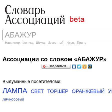
Например:
Феникс
,
Штука
,
Известный
,
Идея
,
Принц
Ассоциации со словом «АБАЖУР»
Поделиться…
Выдуманные посетителями:
ЛАМПА
СВЕТ
ТОРШЕР
ОРАНЖЕВЫЙ
У
АБРИКОСОВЫЙ