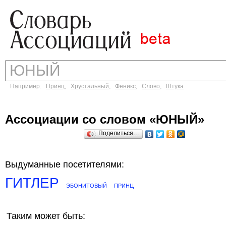
Например:
Принц
,
Хрустальный
,
Феникс
,
Слово
,
Штука
Ассоциации со словом «ЮНЫЙ»
Поделиться…
Выдуманные посетителями:
ГИТЛЕР
ЭБОНИТОВЫЙ
ПРИНЦ
Таким может быть: