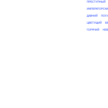
ПРЕСТУПНЫЙ
ИМПЕРАТОРСК
ДАВНИЙ
ПОГ
ЦВЕТУЩИЙ
Б
ГОРЯЧИЙ
НЕ