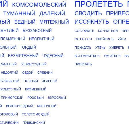
ИЙ
ПРОЛЕТЕТЬ
КОМСОМОЛЬСКИЙ
СВОДИТЬ
ПРИВЕС
ТУМАННЫЙ
ДАЛЕКИЙ
ИССЯКНУТЬ
ОПРЕ
НЫЙ
БЕДНЫЙ
МЯТЕЖНЫЙ
СВЕТЛЫЙ
БЕЗЗАБОТНЫЙ
СОСТАВИТЬ
КОНЧИТЬСЯ
ПРО
ПЛАМЕННЫЙ
НЕОПЫТНЫЙ
ОСТАТЬСЯ
ПРИЙТИСЬ
УЙТИ
ОЛЬНЫЙ
ГОРДЫЙ
ПОКИДАТЬ
УТЕЧЬ
УМЕРЕТЬ
ЫЙ
БЕЗМЯТЕЖНЫЙ
ЧУДЕСНЫЙ
ВСПОМНИТЬСЯ
УМЧАТЬСЯ
ВЫ
ЕЧАЛЬНЫЙ
БЕЗРАССУДНЫЙ
ПРОСПАТЬ
НЕДОЛГИЙ
СЕДОЙ
СРЕДНИЙ
ЛУЗАБЫТЫЙ
ПОЛНЫЙ
ЗЕЛЕНЫЙ
ПРОМОЗГЛЫЙ
КРОМЕШНЫЙ
ПРИМОРСКИЙ
РОЗОВЫЙ
ВЗРОСЛЫЙ
Й
ВЕЛОСИПЕДНЫЙ
МОЛОЧНЫЙ
ОГОЛОВЫЙ
ТОЛСТОМОРДЫЙ
СТИЧЕСКИЙ
ПУШКИНСКИЙ