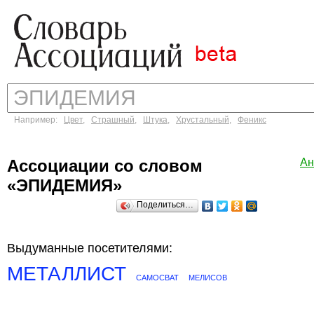
Например:
Цвет
,
Страшный
,
Штука
,
Хрустальный
,
Феникс
Ассоциации со словом
Ан
«ЭПИДЕМИЯ»
Поделиться…
Выдуманные посетителями:
МЕТАЛЛИСТ
САМОСВАТ
МЕЛИСОВ