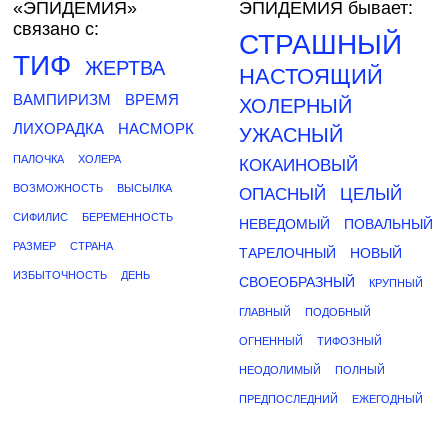
«ЭПИДЕМИЯ»
ЭПИДЕМИЯ бывает:
связано с:
СТРАШНЫЙ
ТИФ
ЖЕРТВА
НАСТОЯЩИЙ
ВАМПИРИЗМ
ВРЕМЯ
ХОЛЕРНЫЙ
ЛИХОРАДКА
НАСМОРК
УЖАСНЫЙ
ПАЛОЧКА
ХОЛЕРА
КОКАИНОВЫЙ
ВОЗМОЖНОСТЬ
ВЫСЫЛКА
ОПАСНЫЙ
ЦЕЛЫЙ
СИФИЛИС
БЕРЕМЕННОСТЬ
НЕВЕДОМЫЙ
ПОВАЛЬНЫЙ
РАЗМЕР
СТРАНА
ТАРЕЛОЧНЫЙ
НОВЫЙ
ИЗБЫТОЧНОСТЬ
ДЕНЬ
СВОЕОБРАЗНЫЙ
КРУПНЫЙ
ГЛАВНЫЙ
ПОДОБНЫЙ
ОГНЕННЫЙ
ТИФОЗНЫЙ
НЕОДОЛИМЫЙ
ПОЛНЫЙ
ПРЕДПОСЛЕДНИЙ
ЕЖЕГОДНЫЙ