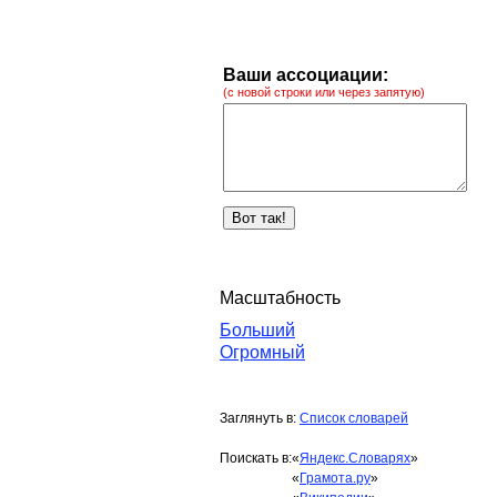
Ваши ассоциации:
(с новой строки или через запятую)
Масштабность
Больший
Огромный
Заглянуть в:
Список словарей
Поискать в:
«
Яндекс.Словарях
»
«
Грамота.ру
»