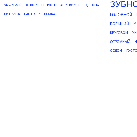
ЗУБН
ХРУСТАЛЬ
ДЕРИС
БЕНЗИН
ЖЕСТКОСТЬ
ЩЕТИНА
ВИТРИНА
РАСТВОР
ВОДКА
ГОЛОВНОЙ
БОЛЬШИЙ
М
КРУГОВОЙ
УН
ОГРОМНЫЙ
СЕДОЙ
ГУСТ