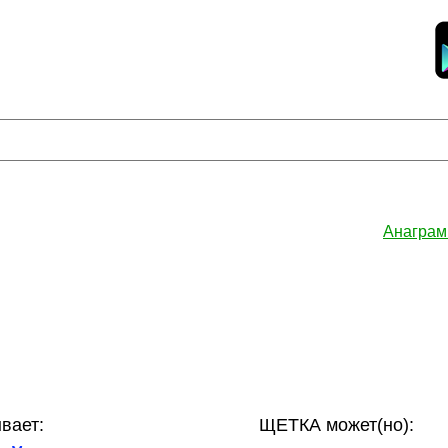
Анаграм
вает:
ЩЕТКА может(но):