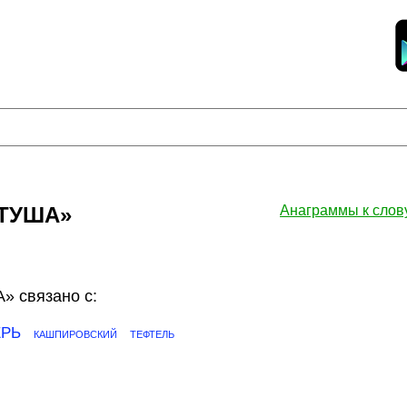
УТУША»
Анаграммы к сло
 связано с:
ЕРЬ
КАШПИРОВСКИЙ
ТЕФТЕЛЬ