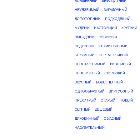
ВОЛШЕБНЫЙ
ДЕФИЦИТНЫЙ
НЕУЯЗВИМЫЙ
ЗАГАДОЧНЫЙ
ДОПОТОПНЫЙ
ПОДХОДЯЩИЙ
МУДРЫЙ
НАСТОЯЩИЙ
ХРУПКИЙ
ВЫГОДНЫЙ
УБОЙНЫЙ
НЕДУРНОЙ
УТОМИТЕЛЬНЫЙ
БЕЗУМНЫЙ
ПЕРЕМЕНЧИВЫЙ
НЕОБЪЯСНИМЫЙ
ВИЗГЛИВЫЙ
НЕПОНЯТНЫЙ
СКОЛЬЗКИЙ
ВКУСНЫЙ
БОЛЕЗНЕННЫЙ
ОДНООБРАЗНЫЙ
ВИРТУОЗНЫЙ
ПРЕХИТРЫЙ
СТАРЫЙ
НОВЫЙ
СЫТНЫЙ
ДЕШЕВЫЙ
ДИКОВИННЫЙ
ОБИДНЫЙ
НАДУВАТЕЛЬНЫЙ