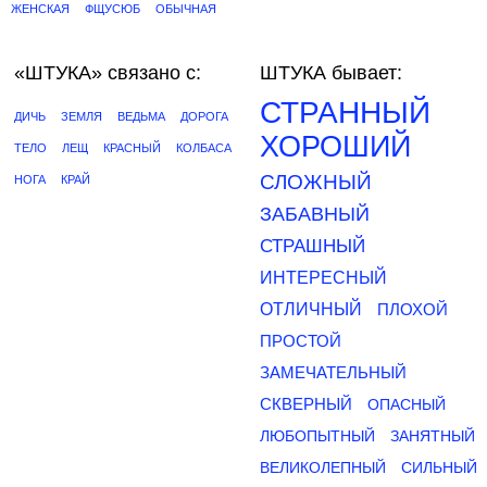
ЖЕНСКАЯ
ФЩУСЮБ
ОБЫЧНАЯ
«ШТУКА»
связано с:
ШТУКА бывает:
СТРАННЫЙ
ДИЧЬ
ЗЕМЛЯ
ВЕДЬМА
ДОРОГА
ХОРОШИЙ
ТЕЛО
ЛЕЩ
КРАСНЫЙ
КОЛБАСА
СЛОЖНЫЙ
НОГА
КРАЙ
ЗАБАВНЫЙ
СТРАШНЫЙ
ИНТЕРЕСНЫЙ
ОТЛИЧНЫЙ
ПЛОХОЙ
ПРОСТОЙ
ЗАМЕЧАТЕЛЬНЫЙ
СКВЕРНЫЙ
ОПАСНЫЙ
ЛЮБОПЫТНЫЙ
ЗАНЯТНЫЙ
ВЕЛИКОЛЕПНЫЙ
СИЛЬНЫЙ