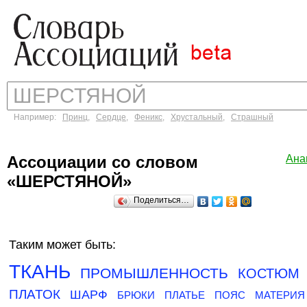
Например:
Принц
,
Сердце
,
Феникс
,
Хрустальный
,
Страшный
Ассоциации со словом
Ана
«ШЕРСТЯНОЙ»
Поделиться…
Таким может быть:
ТКАНЬ
ПРОМЫШЛЕННОСТЬ
КОСТЮМ
ПЛАТОК
ШАРФ
БРЮКИ
ПЛАТЬЕ
ПОЯС
МАТЕРИЯ