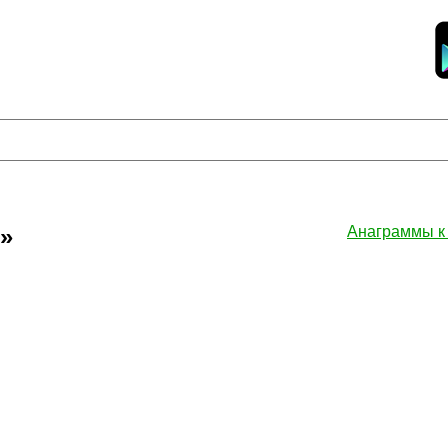
»
Анаграммы 