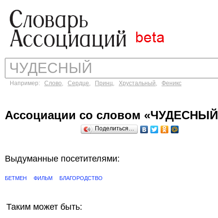
Например:
Слово
,
Сердце
,
Принц
,
Хрустальный
,
Феникс
Ассоциации со словом «ЧУДЕСНЫЙ
Поделиться…
Выдуманные посетителями:
БЕТМЕН
ФИЛЬМ
БЛАГОРОДСТВО
Таким может быть: