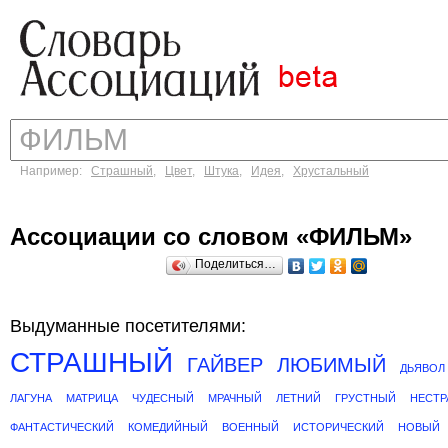
Например:
Страшный
,
Цвет
,
Штука
,
Идея
,
Хрустальный
Ассоциации со словом «ФИЛЬМ»
Поделиться…
Выдуманные посетителями:
СТРАШНЫЙ
ГАЙВЕР
ЛЮБИМЫЙ
ДЬЯВОЛ
ЛАГУНА
МАТРИЦА
ЧУДЕСНЫЙ
МРАЧНЫЙ
ЛЕТНИЙ
ГРУСТНЫЙ
НЕСТ
ФАНТАСТИЧЕСКИЙ
КОМЕДИЙНЫЙ
ВОЕННЫЙ
ИСТОРИЧЕСКИЙ
НОВЫЙ