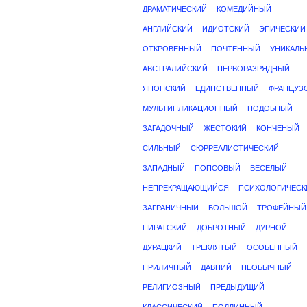
ДРАМАТИЧЕСКИЙ
КОМЕДИЙНЫЙ
АНГЛИЙСКИЙ
ИДИОТСКИЙ
ЭПИЧЕСКИЙ
ОТКРОВЕННЫЙ
ПОЧТЕННЫЙ
УНИКАЛЬ
АВСТРАЛИЙСКИЙ
ПЕРВОРАЗРЯДНЫЙ
ЯПОНСКИЙ
ЕДИНСТВЕННЫЙ
ФРАНЦУЗ
МУЛЬТИПЛИКАЦИОННЫЙ
ПОДОБНЫЙ
ЗАГАДОЧНЫЙ
ЖЕСТОКИЙ
КОНЧЕНЫЙ
СИЛЬНЫЙ
СЮРРЕАЛИСТИЧЕСКИЙ
ЗАПАДНЫЙ
ПОПСОВЫЙ
ВЕСЕЛЫЙ
НЕПРЕКРАЩАЮЩИЙСЯ
ПСИХОЛОГИЧЕСК
ЗАГРАНИЧНЫЙ
БОЛЬШОЙ
ТРОФЕЙНЫЙ
ПИРАТСКИЙ
ДОБРОТНЫЙ
ДУРНОЙ
ДУРАЦКИЙ
ТРЕКЛЯТЫЙ
ОСОБЕННЫЙ
ПРИЛИЧНЫЙ
ДАВНИЙ
НЕОБЫЧНЫЙ
РЕЛИГИОЗНЫЙ
ПРЕДЫДУЩИЙ