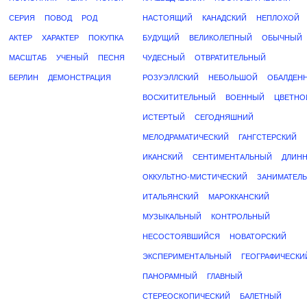
СЕРИЯ
ПОВОД
РОД
НАСТОЯЩИЙ
КАНАДСКИЙ
НЕПЛОХОЙ
АКТЕР
ХАРАКТЕР
ПОКУПКА
БУДУЩИЙ
ВЕЛИКОЛЕПНЫЙ
ОБЫЧНЫЙ
МАСШТАБ
УЧЕНЫЙ
ПЕСНЯ
ЧУДЕСНЫЙ
ОТВРАТИТЕЛЬНЫЙ
БЕРЛИН
ДЕМОНСТРАЦИЯ
РОЗУЭЛЛСКИЙ
НЕБОЛЬШОЙ
ОБАЛДЕН
ВОСХИТИТЕЛЬНЫЙ
ВОЕННЫЙ
ЦВЕТНО
ИСТЕРТЫЙ
СЕГОДНЯШНИЙ
МЕЛОДРАМАТИЧЕСКИЙ
ГАНГСТЕРСКИЙ
ИКАНСКИЙ
СЕНТИМЕНТАЛЬНЫЙ
ДЛИН
ОККУЛЬТНО-МИСТИЧЕСКИЙ
ЗАНИМАТЕЛ
ИТАЛЬЯНСКИЙ
МАРОККАНСКИЙ
МУЗЫКАЛЬНЫЙ
КОНТРОЛЬНЫЙ
НЕСОСТОЯВШИЙСЯ
НОВАТОРСКИЙ
ЭКСПЕРИМЕНТАЛЬНЫЙ
ГЕОГРАФИЧЕСКИ
ПАНОРАМНЫЙ
ГЛАВНЫЙ
СТЕРЕОСКОПИЧЕСКИЙ
БАЛЕТНЫЙ