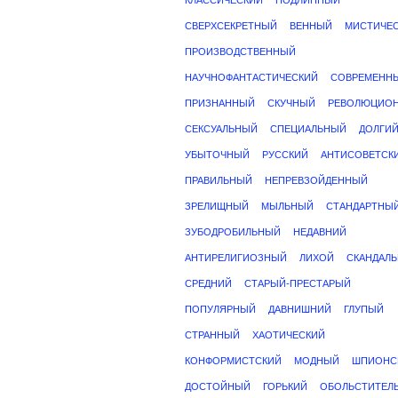
КЛАССИЧЕСКИЙ
ПОДЛИННЫЙ
СВЕРХСЕКРЕТНЫЙ
ВЕННЫЙ
МИСТИЧЕ
ПРОИЗВОДСТВЕННЫЙ
НАУЧНОФАНТАСТИЧЕСКИЙ
СОВРЕМЕНН
ПРИЗНАННЫЙ
СКУЧНЫЙ
РЕВОЛЮЦИО
СЕКСУАЛЬНЫЙ
СПЕЦИАЛЬНЫЙ
ДОЛГИ
УБЫТОЧНЫЙ
РУССКИЙ
АНТИСОВЕТСК
ПРАВИЛЬНЫЙ
НЕПРЕВЗОЙДЕННЫЙ
ЗРЕЛИЩНЫЙ
МЫЛЬНЫЙ
СТАНДАРТНЫ
ЗУБОДРОБИЛЬНЫЙ
НЕДАВНИЙ
АНТИРЕЛИГИОЗНЫЙ
ЛИХОЙ
СКАНДАЛ
СРЕДНИЙ
СТАРЫЙ-ПРЕСТАРЫЙ
ПОПУЛЯРНЫЙ
ДАВНИШНИЙ
ГЛУПЫЙ
СТРАННЫЙ
ХАОТИЧЕСКИЙ
КОНФОРМИСТСКИЙ
МОДНЫЙ
ШПИОНС
ДОСТОЙНЫЙ
ГОРЬКИЙ
ОБОЛЬСТИТЕЛ