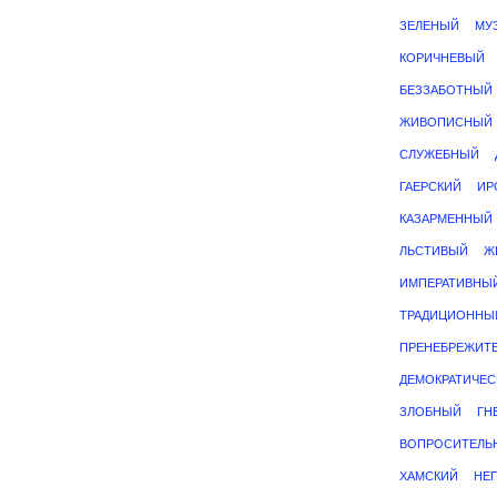
ЗЕЛЕНЫЙ
МУ
КОРИЧНЕВЫЙ
БЕЗЗАБОТНЫЙ
ЖИВОПИСНЫЙ
СЛУЖЕБНЫЙ
ГАЕРСКИЙ
ИР
КАЗАРМЕННЫЙ
ЛЬСТИВЫЙ
Ж
ИМПЕРАТИВНЫ
ТРАДИЦИОННЫ
ПРЕНЕБРЕЖИТ
ДЕМОКРАТИЧЕС
ЗЛОБНЫЙ
ГН
ВОПРОСИТЕЛЬ
ХАМСКИЙ
НЕ