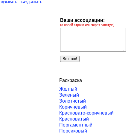
ОДЗЫВАТЬ
РАЗДРАЖАТЬ
Ваши ассоциации:
(с новой строки или через запятую)
Раскраска
Желтый
Зеленый
Золотистый
Коричневый
Красновато-коричневый
Красноватый
Пергаментный
Персиковый