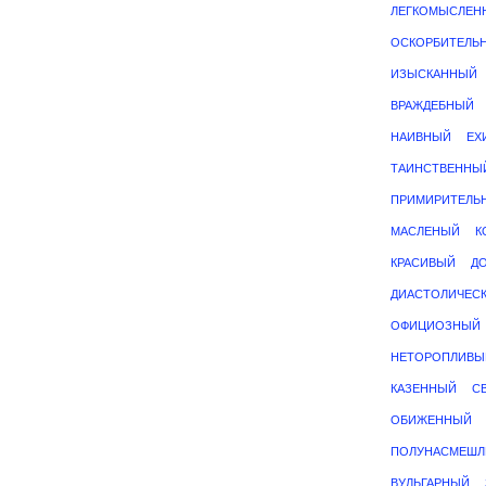
ЛЕГКОМЫСЛЕН
ОСКОРБИТЕЛЬ
ИЗЫСКАННЫЙ
ВРАЖДЕБНЫЙ
НАИВНЫЙ
ЕХ
ТАИНСТВЕННЫ
ПРИМИРИТЕЛЬ
МАСЛЕНЫЙ
К
КРАСИВЫЙ
Д
ДИАСТОЛИЧЕС
ОФИЦИОЗНЫЙ
НЕТОРОПЛИВЫ
КАЗЕННЫЙ
С
ОБИЖЕННЫЙ
ПОЛУНАСМЕШЛ
ВУЛЬГАРНЫЙ