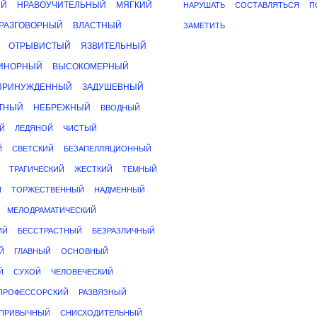
ЫЙ
НРАВОУЧИТЕЛЬНЫЙ
МЯГКИЙ
НАРУШАТЬ
СОСТАВЛЯТЬСЯ
П
РАЗГОВОРНЫЙ
ВЛАСТНЫЙ
ЗАМЕТИТЬ
ОТРЫВИСТЫЙ
ЯЗВИТЕЛЬНЫЙ
ИНОРНЫЙ
ВЫСОКОМЕРНЫЙ
ПРИНУЖДЕННЫЙ
ЗАДУШЕВНЫЙ
ТНЫЙ
НЕБРЕЖНЫЙ
ВВОДНЫЙ
Й
ЛЕДЯНОЙ
ЧИСТЫЙ
Й
СВЕТСКИЙ
БЕЗАПЕЛЛЯЦИОННЫЙ
ТРАГИЧЕСКИЙ
ЖЕСТКИЙ
ТЕМНЫЙ
Й
ТОРЖЕСТВЕННЫЙ
НАДМЕННЫЙ
МЕЛОДРАМАТИЧЕСКИЙ
ИЙ
БЕССТРАСТНЫЙ
БЕЗРАЗЛИЧНЫЙ
Й
ГЛАВНЫЙ
ОСНОВНЫЙ
Й
СУХОЙ
ЧЕЛОВЕЧЕСКИЙ
ПРОФЕССОРСКИЙ
РАЗВЯЗНЫЙ
ПРИВЫЧНЫЙ
СНИСХОДИТЕЛЬНЫЙ