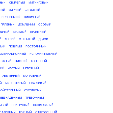
НЫЙ
СВИРЕПЫЙ
МИТИНГОВЫЙ
НЫЙ
МИРНЫЙ
СЕРДИТЫЙ
ПЬЯНЕНЬКИЙ
ЦИНИЧНЫЙ
ПЛАВНЫЙ
ДОМАШНИЙ
ОСОБЫЙ
ИДНЫЙ
ВЕСЕЛЫЙ
ПРИЯТНЫЙ
Й
ЛЕГКИЙ
ОТКРЫТЫЙ
ДЕДОВ
НЫЙ
ПОШЛЫЙ
ПОСТОЯННЫЙ
ОМБИНАЦИОННЫЙ
ИСПОЛНИТЕЛЬНЫЙ
ОЛЖНЫЙ
НИЖНИЙ
КОНЕЧНЫЙ
КИЙ
ЧАСТЫЙ
НЕВЕРНЫЙ
УВЕРЕННЫЙ
МОГИЛЬНЫЙ
Й
МИЛОСТИВЫЙ
СВАРЛИВЫЙ
ВОЙСТВЕННЫЙ
СУХОВАТЫЙ
БЕЗНАДЕЖНЫЙ
ТРЕВОЖНЫЙ
ИВЫЙ
ПРИЛИЧНЫЙ
ПОШЛОВАТЫЙ
ЗАДОРНЫЙ
ГОРЬКИЙ
ОТКРОВЕННЫЙ