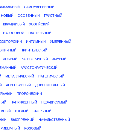
ЗЫКАЛЬНЫЙ
САМОУВЕРЕННЫЙ
НОВЫЙ
ОСОБЕННЫЙ
ГРУСТНЫЙ
ВКРАДЧИВЫЙ
ХОЗЯЙСКИЙ
ГОЛОСОВОЙ
ПАСТЕЛЬНЫЙ
ДОКТОРСКИЙ
ИНТИМНЫЙ
УМЕРЕННЫЙ
ОНИЧНЫЙ
ПРИЯТЕЛЬСКИЙ
ДОБРЫЙ
КАТЕГОРИЧНЫЙ
ХМУРЫЙ
ЕМАННЫЙ
АРИСТОКРАТИЧЕСКИЙ
Й
МЕТАЛЛИЧЕСКИЙ
ПАТЕТИЧЕСКИЙ
Й
АГРЕССИВНЫЙ
ДОВЕРИТЕЛЬНЫЙ
ЕЛЬНЫЙ
ПРОРОЧЕСКИЙ
КИЙ
НАПРЯЖЕННЫЙ
НЕЗАВИСИМЫЙ
ЕВНЫЙ
ГОРДЫЙ
СКОРБНЫЙ
НЫЙ
ВЫСПРЕННИЙ
НАЧАЛЬСТВЕННЫЙ
ПРИВЫЧНЫЙ
РОЗОВЫЙ