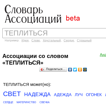
Например:
Идея
,
Слово
,
Хрустальный
,
Сердце
,
Страшный
Ассоциации со словом
Ан
«ТЕПЛИТЬСЯ»
Поделиться…
ТЕПЛИТЬСЯ может(но):
СВЕТ
НАДЕЖДА
АДЕЖДА
ЛУЧ
ОГОНЕК
СЕРДЦЕ
МАТЕРИНСТВО
СВЕЧКА