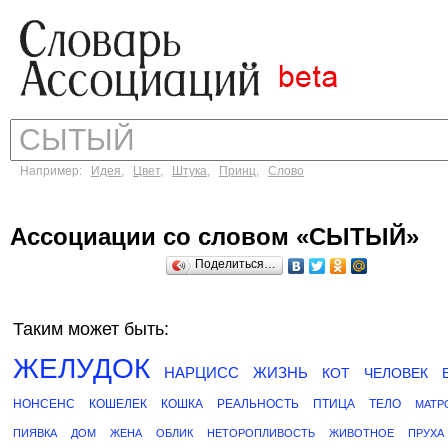
Например:
Идея
,
Цвет
,
Штука
,
Принц
,
Слово
Ассоциации со словом «СЫТЫЙ»
Поделиться…
Таким может быть:
ЖЕЛУДОК
НАРЦИСС
ЖИЗНЬ
КОТ
ЧЕЛОВЕК
НОНСЕНС
КОШЕЛЕК
КОШКА
РЕАЛЬНОСТЬ
ПТИЦА
ТЕЛО
МАТР
ПИЯВКА
ДОМ
ЖЕНА
ОБЛИК
НЕТОРОПЛИВОСТЬ
ЖИВОТНОЕ
ПРУХА