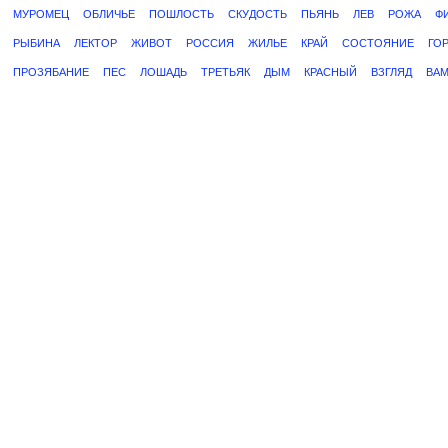
МУРОМЕЦ
ОБЛИЧЬЕ
ПОШЛОСТЬ
СКУДОСТЬ
ПЬЯНЬ
ЛЕВ
РОЖА
Ф
РЫБИНА
ЛЕКТОР
ЖИВОТ
РОССИЯ
ЖИЛЬЕ
КРАЙ
СОСТОЯНИЕ
ГО
ПРОЗЯБАНИЕ
ПЕС
ЛОШАДЬ
ТРЕТЬЯК
ДЫМ
КРАСНЫЙ
ВЗГЛЯД
ВА