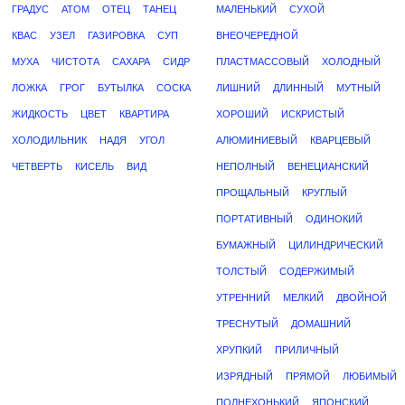
ГРАДУС
АТОМ
ОТЕЦ
ТАНЕЦ
МАЛЕНЬКИЙ
СУХОЙ
КВАС
УЗЕЛ
ГАЗИРОВКА
СУП
ВНЕОЧЕРЕДНОЙ
МУХА
ЧИСТОТА
САХАРА
СИДР
ПЛАСТМАССОВЫЙ
ХОЛОДНЫЙ
ЛОЖКА
ГРОГ
БУТЫЛКА
СОСКА
ЛИШНИЙ
ДЛИННЫЙ
МУТНЫЙ
ЖИДКОСТЬ
ЦВЕТ
КВАРТИРА
ХОРОШИЙ
ИСКРИСТЫЙ
ХОЛОДИЛЬНИК
НАДЯ
УГОЛ
АЛЮМИНИЕВЫЙ
КВАРЦЕВЫЙ
ЧЕТВЕРТЬ
КИСЕЛЬ
ВИД
НЕПОЛНЫЙ
ВЕНЕЦИАНСКИЙ
ПРОЩАЛЬНЫЙ
КРУГЛЫЙ
ПОРТАТИВНЫЙ
ОДИНОКИЙ
БУМАЖНЫЙ
ЦИЛИНДРИЧЕСКИЙ
ТОЛСТЫЙ
СОДЕРЖИМЫЙ
УТРЕННИЙ
МЕЛКИЙ
ДВОЙНОЙ
ТРЕСНУТЫЙ
ДОМАШНИЙ
ХРУПКИЙ
ПРИЛИЧНЫЙ
ИЗРЯДНЫЙ
ПРЯМОЙ
ЛЮБИМЫЙ
ПОЛНЕХОНЬКИЙ
ЯПОНСКИЙ