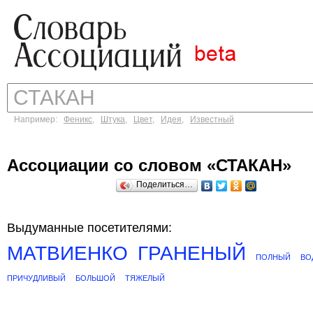
Например:
Феникс
,
Штука
,
Цвет
,
Идея
,
Известный
Ассоциации со словом «СТАКАН»
Поделиться…
Выдуманные посетителями:
МАТВИЕНКО
ГРАНЕНЫЙ
ПОЛНЫЙ
ВО
ПРИЧУДЛИВЫЙ
БОЛЬШОЙ
ТЯЖЕЛЫЙ