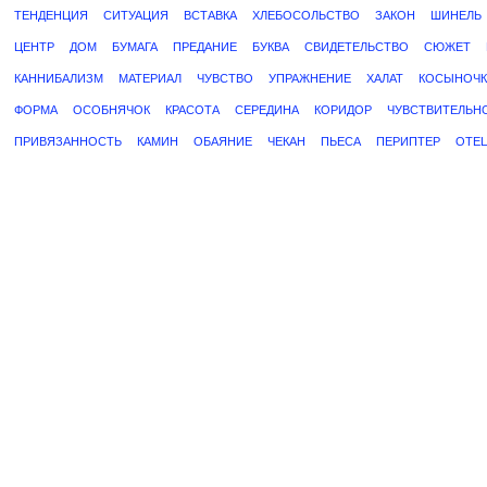
ТЕНДЕНЦИЯ
СИТУАЦИЯ
ВСТАВКА
ХЛЕБОСОЛЬСТВО
ЗАКОН
ШИНЕЛЬ
ЦЕНТР
ДОМ
БУМАГА
ПРЕДАНИЕ
БУКВА
СВИДЕТЕЛЬСТВО
СЮЖЕТ
КАННИБАЛИЗМ
МАТЕРИАЛ
ЧУВСТВО
УПРАЖНЕНИЕ
ХАЛАТ
КОСЫНОЧК
ФОРМА
ОСОБНЯЧОК
КРАСОТА
СЕРЕДИНА
КОРИДОР
ЧУВСТВИТЕЛЬН
ПРИВЯЗАННОСТЬ
КАМИН
ОБАЯНИЕ
ЧЕКАН
ПЬЕСА
ПЕРИПТЕР
ОТЕ