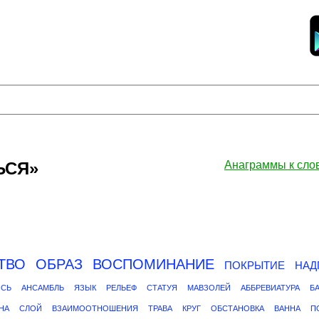
ЬСЯ»
Анаграммы к сл
ТВО
ОБРАЗ
ВОСПОМИНАНИЕ
ПОКРЫТИЕ
НАД
ИСЬ
АНСАМБЛЬ
ЯЗЫК
РЕЛЬЕФ
СТАТУЯ
МАВЗОЛЕЙ
АББРЕВИАТУРА
Б
НА
СЛОЙ
ВЗАИМООТНОШЕНИЯ
ТРАВА
КРУГ
ОБСТАНОВКА
ВАННА
П