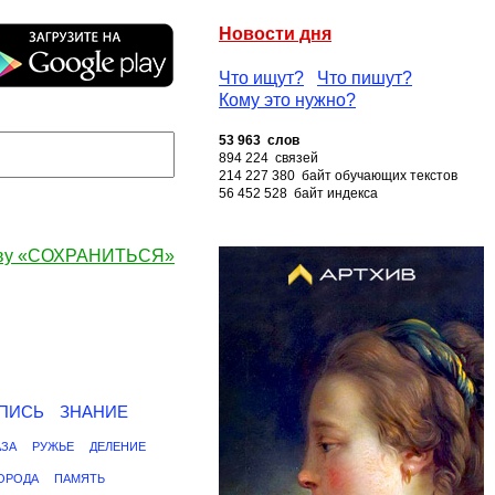
Новости дня
Что ищут?
Что пишут?
Кому это нужно?
53 963 слов
894 224 связей
214 227 380 байт обучающих текстов
56 452 528 байт индекса
ову «СОХРАНИТЬСЯ»
ПИСЬ
ЗНАНИЕ
АЗА
РУЖЬЕ
ДЕЛЕНИЕ
ОРОДА
ПАМЯТЬ