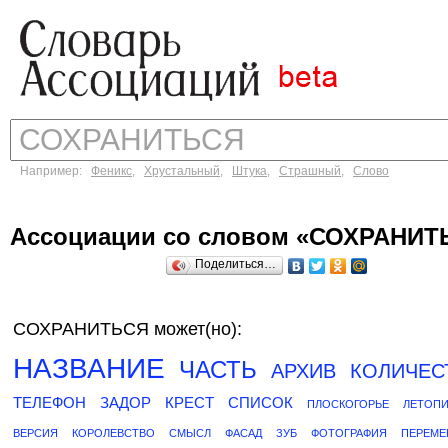
Например:
Феникс
,
Хрустальный
,
Штука
,
Страшный
,
Слово
Ассоциации со словом «СОХРАНИТ
Поделиться…
СОХРАНИТЬСЯ может(но):
НАЗВАНИЕ
ЧАСТЬ
АРХИВ
КОЛИЧЕС
ТЕЛЕФОН
ЗАДОР
КРЕСТ
СПИСОК
ПЛОСКОГОРЬЕ
ЛЕТОП
ВЕРСИЯ
КОРОЛЕВСТВО
СМЫСЛ
ФАСАД
ЗУБ
ФОТОГРАФИЯ
ПЕРЕМЕ