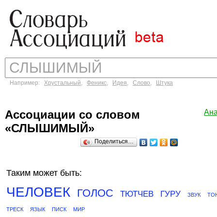
Например:
Хрустальный
,
Феникс
,
Идея
,
Слово
,
Штука
Ассоциации со словом
Ан
«СЛЫШИМЫЙ»
Поделиться…
Таким может быть:
ЧЕЛОВЕК
ГОЛОС
ТЮТЧЕВ
ГУРУ
ЗВУК
ТО
ТРЕСК
ЯЗЫК
ПИСК
МИР