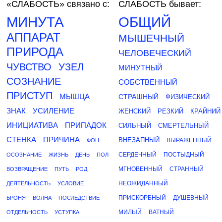
«СЛАБОСТЬ»
связано с:
СЛАБОСТЬ бывает:
МИНУТА
ОБЩИЙ
АППАРАТ
МЫШЕЧНЫЙ
ПРИРОДА
ЧЕЛОВЕЧЕСКИЙ
ЧУВСТВО
УЗЕЛ
МИНУТНЫЙ
СОЗНАНИЕ
СОБСТВЕННЫЙ
ПРИСТУП
МЫШЦА
СТРАШНЫЙ
ФИЗИЧЕСКИЙ
ЗНАК
УСИЛЕНИЕ
ЖЕНСКИЙ
РЕЗКИЙ
КРАЙНИЙ
ИНИЦИАТИВА
ПРИПАДОК
СИЛЬНЫЙ
СМЕРТЕЛЬНЫЙ
СТЕНКА
ПРИЧИНА
ВНЕЗАПНЫЙ
ВЫРАЖЕННЫЙ
ФОН
СЕРДЕЧНЫЙ
ПОСТЫДНЫЙ
ОСОЗНАНИЕ
ЖИЗНЬ
ДЕНЬ
ПОЛ
МГНОВЕННЫЙ
СТРАННЫЙ
ВОЗВРАЩЕНИЕ
ПУТЬ
РОД
НЕОЖИДАННЫЙ
ДЕЯТЕЛЬНОСТЬ
УСЛОВИЕ
ПРИСКОРБНЫЙ
ДУШЕВНЫЙ
БРОНЯ
ВОЛНА
ПОСЛЕДСТВИЕ
МИЛЫЙ
ВАТНЫЙ
ОТДЕЛЬНОСТЬ
УСТУПКА