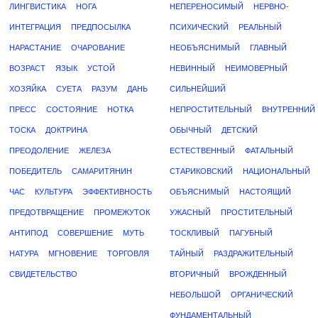
ЛИНГВИСТИКА
НОГА
НЕПЕРЕНОСИМЫЙ
НЕРВНО-
ИНТЕГРАЦИЯ
ПРЕДПОСЫЛКА
ПСИХИЧЕСКИЙ
РЕАЛЬНЫЙ
НАРАСТАНИЕ
ОЧАРОВАНИЕ
НЕОБЪЯСНИМЫЙ
ГЛАВНЫЙ
ВОЗРАСТ
ЯЗЫК
УСТОЙ
НЕВИННЫЙ
НЕИМОВЕРНЫЙ
ХОЗЯЙКА
СУЕТА
РАЗУМ
ДАНЬ
СИЛЬНЕЙШИЙ
ПРЕСС
СОСТОЯНИЕ
НОТКА
НЕПРОСТИТЕЛЬНЫЙ
ВНУТРЕННИЙ
ТОСКА
ДОКТРИНА
ОБЫЧНЫЙ
ДЕТСКИЙ
ПРЕОДОЛЕНИЕ
ЖЕЛЕЗА
ЕСТЕСТВЕННЫЙ
ФАТАЛЬНЫЙ
ПОБЕДИТЕЛЬ
САМАРИТЯНИН
СТАРИКОВСКИЙ
НАЦИОНАЛЬНЫЙ
ЧАС
КУЛЬТУРА
ЭФФЕКТИВНОСТЬ
ОБЪЯСНИМЫЙ
НАСТОЯЩИЙ
ПРЕДОТВРАЩЕНИЕ
ПРОМЕЖУТОК
УЖАСНЫЙ
ПРОСТИТЕЛЬНЫЙ
АНТИПОД
СОВЕРШЕНИЕ
МУТЬ
ТОСКЛИВЫЙ
ПАГУБНЫЙ
НАТУРА
МГНОВЕНИЕ
ТОРГОВЛЯ
ТАЙНЫЙ
РАЗДРАЖИТЕЛЬНЫЙ
СВИДЕТЕЛЬСТВО
ВТОРИЧНЫЙ
ВРОЖДЕННЫЙ
НЕБОЛЬШОЙ
ОРГАНИЧЕСКИЙ
ФУНДАМЕНТАЛЬНЫЙ