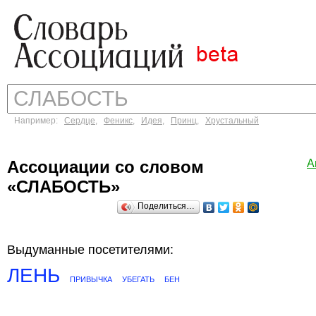
Например:
Сердце
,
Феникс
,
Идея
,
Принц
,
Хрустальный
Ассоциации со словом
А
«СЛАБОСТЬ»
Поделиться…
Выдуманные посетителями:
ЛЕНЬ
ПРИВЫЧКА
УБЕГАТЬ
БЕН