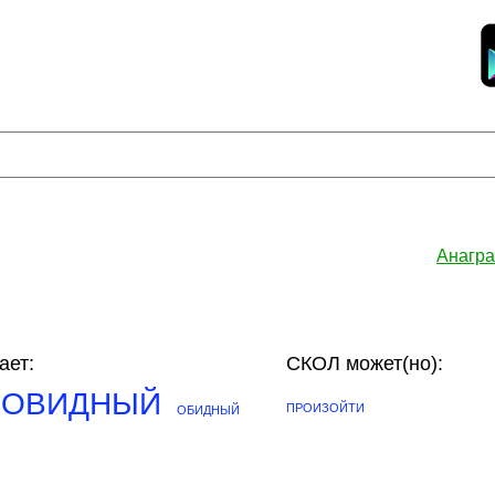
Анагра
ает:
СКОЛ может(но):
ЛОВИДНЫЙ
ПРОИЗОЙТИ
ОБИДНЫЙ