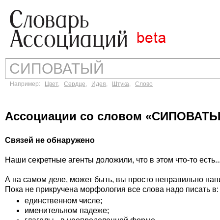
Например:
Цвет
,
Сердце
,
Идея
,
Штука
,
Слово
Ассоциации со словом «СИПОВАТ
Связей не обнаружено
Наши секретные агенты доложили, что в этом что-то есть..
А на самом деле, может быть, вы просто неправильно на
Пока не прикручена морфология все слова надо писать в:
единственном числе;
именительном падеже;