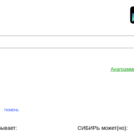
Анаграмм
ТЮМЕНЬ
ывает:
СИБИРЬ может(но):