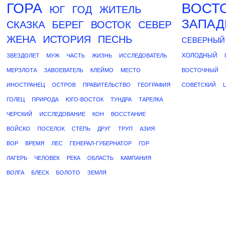
ГОРА
ВОСТ
ЮГ
ГОД
ЖИТЕЛЬ
ЗАПА
СКАЗКА
БЕРЕГ
ВОСТОК
СЕВЕР
ЖЕНА
ИСТОРИЯ
ПЕСНЬ
СЕВЕРНЫЙ
ХОЛОДНЫЙ
ЗВЕЗДОЛЕТ
МУЖ
ЧАСТЬ
ЖИЗНЬ
ИССЛЕДОВАТЕЛЬ
МЕРЗЛОТА
ЗАВОЕВАТЕЛЬ
КЛЕЙМО
МЕСТО
ВОСТОЧНЫЙ
ИНОСТРАНЕЦ
ОСТРОВ
ПРАВИТЕЛЬСТВО
ГЕОГРАФИЯ
СОВЕТСКИЙ
ГОЛЕЦ
ПРИРОДА
ЮГО-ВОСТОК
ТУНДРА
ТАРЕЛКА
ЧЕРСКИЙ
ИССЛЕДОВАНИЕ
КОН
ВОССТАНИЕ
ВОЙСКО
ПОСЕЛОК
СТЕПЬ
ДРУГ
ТРУП
АЗИЯ
ВОР
ВРЕМЯ
ЛЕС
ГЕНЕРАЛ-ГУБЕРНАТОР
ГОР
ЛАГЕРЬ
ЧЕЛОВЕК
РЕКА
ОБЛАСТЬ
КАМПАНИЯ
ВОЛГА
БЛЕСК
БОЛОТО
ЗЕМЛЯ