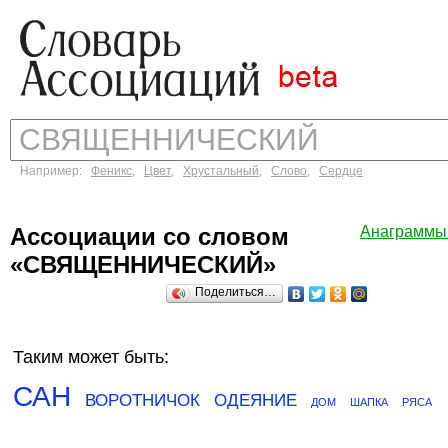
Например:
Феникс
,
Цвет
,
Хрустальный
,
Слово
,
Сердце
Ассоциации со словом
Анаграммы
«СВЯЩЕННИЧЕСКИЙ»
Поделиться…
Таким может быть:
САН
ВОРОТНИЧОК
ОДЕЯНИЕ
ДОМ
ШАПКА
РЯСА