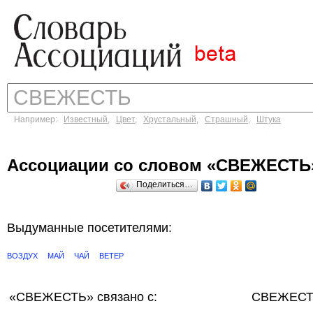
Например:
Известный
,
Цвет
,
Хрустальный
,
Страшный
,
Штука
Ассоциации со словом «СВЕЖЕСТЬ
Поделиться…
Выдуманные посетителями:
ВОЗДУХ
МАЙ
ЧАЙ
ВЕТЕР
«СВЕЖЕСТЬ»
связано с:
СВЕЖЕСТЬ