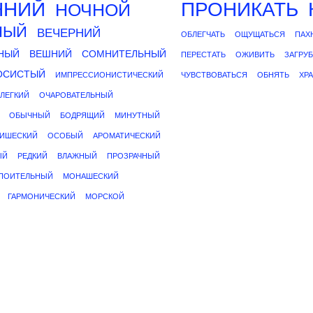
ННИЙ
ПРОНИКАТЬ
НОЧНОЙ
НЫЙ
ВЕЧЕРНИЙ
ОБЛЕГЧАТЬ
ОЩУЩАТЬСЯ
ПАХ
НЫЙ
ВЕШНИЙ
СОМНИТЕЛЬНЫЙ
ПЕРЕСТАТЬ
ОЖИВИТЬ
ЗАГРУ
ОСИСТЫЙ
ИМПРЕССИОНИСТИЧЕСКИЙ
ЧУВСТВОВАТЬСЯ
ОБНЯТЬ
ХР
ЛЕГКИЙ
ОЧАРОВАТЕЛЬНЫЙ
ОБЫЧНЫЙ
БОДРЯЩИЙ
МИНУТНЫЙ
ЧИШЕСКИЙ
ОСОБЫЙ
АРОМАТИЧЕСКИЙ
ЫЙ
РЕДКИЙ
ВЛАЖНЫЙ
ПРОЗРАЧНЫЙ
ПОИТЕЛЬНЫЙ
МОНАШЕСКИЙ
ГАРМОНИЧЕСКИЙ
МОРСКОЙ