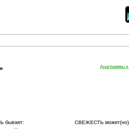
»
Анаграммы 
 бывает:
СВЕЖЕСТЬ может(но)