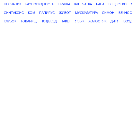
ПЕСЧАНИК
РАЗНОВИДНОСТЬ
ПРЯЖА
КЛЕТЧАТКА
БАБА
ВЕЩЕСТВО
СИНТАКСИС
КОМ
ПАПИРУС
ЖИВОТ
МУСКУЛАТУРА
СИМОН
ВЕЧНОС
КЛУБОК
ТОВАРИЩ
ПОДЪЕЗД
ПАКЕТ
ЯЗЫК
ХОЛОСТЯК
ДИТЯ
ВОЗ