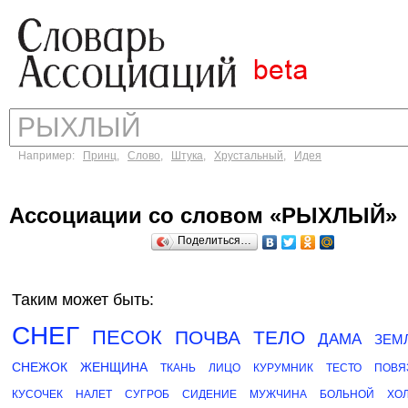
Например:
Принц
,
Слово
,
Штука
,
Хрустальный
,
Идея
Ассоциации со словом «РЫХЛЫЙ»
Поделиться…
Таким может быть:
СНЕГ
ПЕСОК
ПОЧВА
ТЕЛО
ДАМА
ЗЕМ
СНЕЖОК
ЖЕНЩИНА
ТКАНЬ
ЛИЦО
КУРУМНИК
ТЕСТО
ПОВЯ
КУСОЧЕК
НАЛЕТ
СУГРОБ
СИДЕНИЕ
МУЖЧИНА
БОЛЬНОЙ
ХО