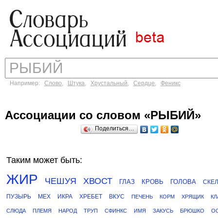
Например:
Слово
,
Штука
,
Хрустальный
,
Сердце
,
Феникс
Ассоциации со словом «РЫБИЙ»
Поделиться…
Таким может быть:
ЖИР
ЧЕШУЯ
ХВОСТ
ГЛАЗ
КРОВЬ
ГОЛОВА
СКЕ
ПУЗЫРЬ
МЕХ
ИКРА
ХРЕБЕТ
ВКУС
ПЕЧЕНЬ
КОРМ
ХРЯЩИК
КЛ
СЛЮДА
ПЛЕМЯ
НАРОД
ТРУП
СФИНКС
ИМЯ
ЗАКУСЬ
БРЮШКО
О