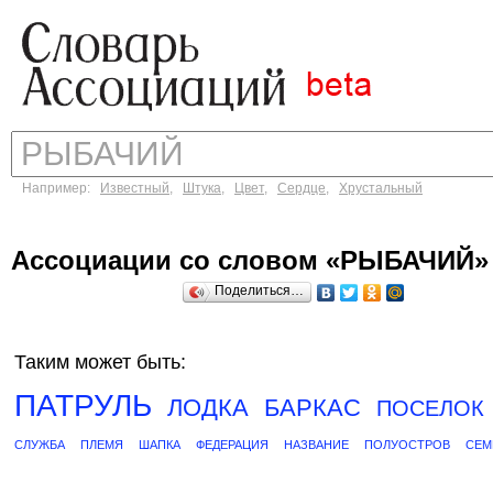
Например:
Известный
,
Штука
,
Цвет
,
Сердце
,
Хрустальный
Ассоциации со словом «РЫБАЧИЙ»
Поделиться…
Таким может быть:
ПАТРУЛЬ
ЛОДКА
БАРКАС
ПОСЕЛОК
СЛУЖБА
ПЛЕМЯ
ШАПКА
ФЕДЕРАЦИЯ
НАЗВАНИЕ
ПОЛУОСТРОВ
СЕМ