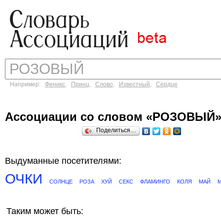
Например:
Феникс
,
Принц
,
Слово
,
Известный
,
Сердце
Ассоциации со словом «РОЗОВЫЙ
Поделиться…
Выдуманные посетителями:
ОЧКИ
СОЛНЦЕ
РОЗА
ХУЙ
СЕКС
ФЛАМИНГО
КОЛЯ
МАЙ
Таким может быть: