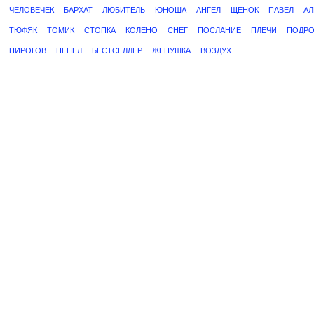
ЧЕЛОВЕЧЕК
БАРХАТ
ЛЮБИТЕЛЬ
ЮНОША
АНГЕЛ
ЩЕНОК
ПАВЕЛ
АЛ
ТЮФЯК
ТОМИК
СТОПКА
КОЛЕНО
СНЕГ
ПОСЛАНИЕ
ПЛЕЧИ
ПОДРО
ПИРОГОВ
ПЕПЕЛ
БЕСТСЕЛЛЕР
ЖЕНУШКА
ВОЗДУХ