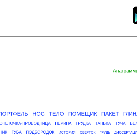
Анаграмм
ПОРТФЕЛЬ
НОС
ТЕЛО
ПОМЕЩИК
ПАКЕТ
ГЛИН
ЮНЕТОЧКА-ПРОВОДНИЦА
ПЕРИНА
ГРУДКА
ТАНЬКА
ТУЧА
БЕ
НИК
ГУБА
ПОДБОРОДОК
ИСТОРИЯ
СВЕРТОК
ГРУДЬ
ДИССЕРТАЦ