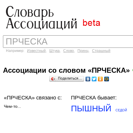
Например:
Известный
,
Штука
,
Слово
,
Принц
,
Страшный
Ассоциации со словом «ПРЧЕСКА»
Поделиться…
«ПРЧЕСКА»
связано с:
ПРЧЕСКА бывает:
Чем-то...
ПЫШНЫЙ
СЕДОЙ