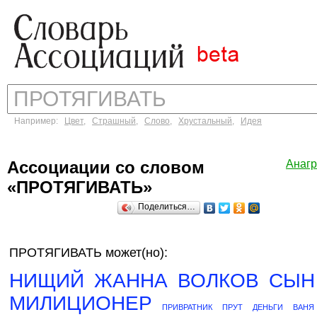
Например:
Цвет
,
Страшный
,
Слово
,
Хрустальный
,
Идея
Ассоциации со словом
Анаг
«ПРОТЯГИВАТЬ»
Поделиться…
ПРОТЯГИВАТЬ может(но):
НИЩИЙ
ЖАННА
ВОЛКОВ
СЫН
МИЛИЦИОНЕР
ПРИВРАТНИК
ПРУТ
ДЕНЬГИ
ВАНЯ