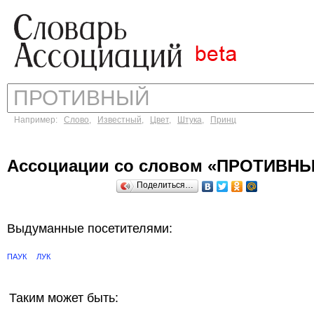
Например:
Слово
,
Известный
,
Цвет
,
Штука
,
Принц
Ассоциации со словом «ПРОТИВН
Поделиться…
Выдуманные посетителями:
ПАУК
ЛУК
Таким может быть: