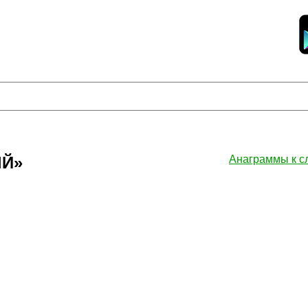
ЫЙ»
Анаграммы к 