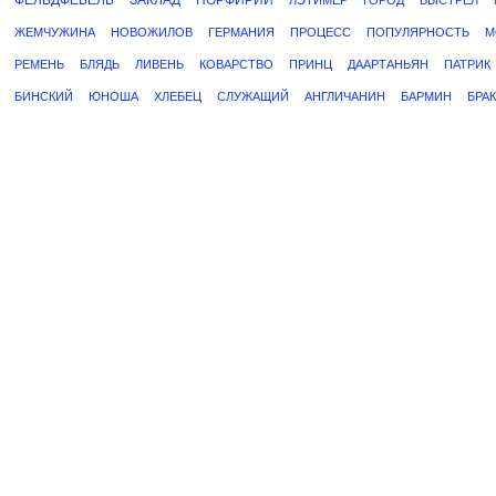
ФЕЛЬДФЕБЕЛЬ
ЗАКЛАД
ПОРФИРИЙ
ЛЭТИМЕР
ГОРОД
ВЫСТРЕЛ
ЖЕМЧУЖИНА
НОВОЖИЛОВ
ГЕРМАНИЯ
ПРОЦЕСС
ПОПУЛЯРНОСТЬ
М
РЕМЕНЬ
БЛЯДЬ
ЛИВЕНЬ
КОВАРСТВО
ПРИНЦ
ДААРТАНЬЯН
ПАТРИК
БИНСКИЙ
ЮНОША
ХЛЕБЕЦ
СЛУЖАЩИЙ
АНГЛИЧАНИН
БАРМИН
БРАК