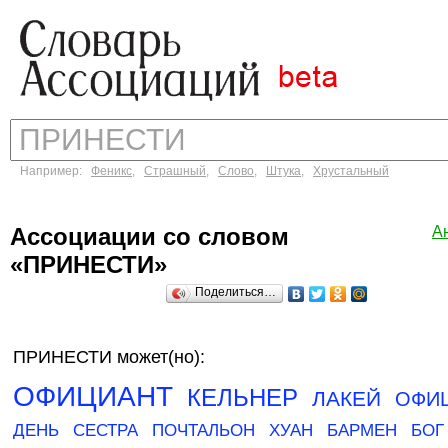
Например:
Феникс
,
Страшный
,
Слово
,
Штука
,
Хрустальный
Ассоциации со словом
А
«ПРИНЕСТИ»
Поделиться…
ПРИНЕСТИ может(но):
ОФИЦИАНТ
КЕЛЬНЕР
ЛАКЕЙ
ОФИ
ДЕНЬ
СЕСТРА
ПОЧТАЛЬОН
ХУАН
БАРМЕН
БОГ