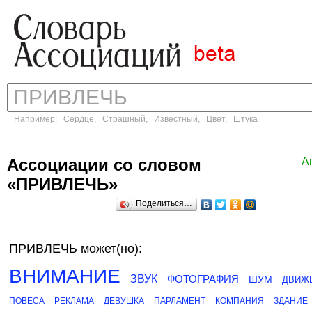
Например:
Сердце
,
Страшный
,
Известный
,
Цвет
,
Штука
Ассоциации со словом
А
«ПРИВЛЕЧЬ»
Поделиться…
ПРИВЛЕЧЬ может(но):
ВНИМАНИЕ
ЗВУК
ФОТОГРАФИЯ
ШУМ
ДВИЖ
ПОВЕСА
РЕКЛАМА
ДЕВУШКА
ПАРЛАМЕНТ
КОМПАНИЯ
ЗДАНИЕ