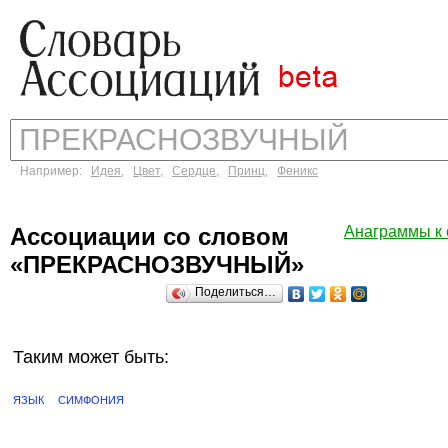
Например:
Идея
,
Цвет
,
Сердце
,
Принц
,
Феникс
Ассоциации со словом
Анаграммы 
«ПРЕКРАСНОЗВУЧНЫЙ»
Поделиться…
Таким может быть:
ЯЗЫК
СИМФОНИЯ