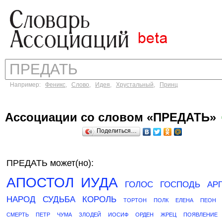
Например:
Феникс
,
Слово
,
Идея
,
Хрустальный
,
Принц
Ассоциации со словом «ПРЕДАТЬ»
Поделиться…
ПРЕДАТЬ может(но):
АПОСТОЛ
ИУДА
ГОЛОС
ГОСПОДЬ
АР
НАРОД
СУДЬБА
КОРОЛЬ
ТОРТОН
ПОЛК
ЕЛЕНА
ПЕОН
СМЕРТЬ
ПЕТР
ЧУМА
ЗЛОДЕЙ
ИОСИФ
ОРДЕН
ЖРЕЦ
ПОЯВЛЕНИЕ