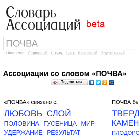
Например:
Страшный
,
Штука
,
Цвет
,
Известный
,
Хрустальный
Ассоциации со словом «ПОЧВА»
Поделиться…
«ПОЧВА»
связано с:
ПОЧВА бы
ЛЮБОВЬ
СЛОЙ
ТВЕР
КАМЕ
ПОЛОВИНА
ГУСЕНИЦА
МИР
УДЕРЖАНИЕ
РЕЗУЛЬТАТ
ПЛОДОР