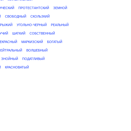
ИЧЕСКИЙ
ПРОТЕСТАНТСКИЙ
ЗЕМНОЙ
Й
СВОБОДНЫЙ
СКОЛЬЗКИЙ
РЫЖИЙ
УГОЛЬНО-ЧЕРНЫЙ
РЕАЛЬНЫЙ
УЧИЙ
ШАТКИЙ
СОБСТВЕННЫЙ
ЕКРАСНЫЙ
МАРКИЗСКИЙ
БОГАТЫЙ
НЕЙТРАЛЬНЫЙ
ВОЛШЕБНЫЙ
ЗНОЙНЫЙ
ПОДАТЛИВЫЙ
Й
КРАСНОВАТЫЙ