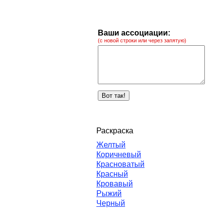
Ваши ассоциации:
(с новой строки или через запятую)
Раскраска
Желтый
Коричневый
Красноватый
Красный
Кровавый
Рыжий
Черный