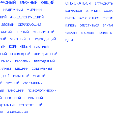
РАСНЫЙ
ВЛАЖНЫЙ
ОБЩИЙ
ОПУСКАТЬСЯ
ЗАТРУДНЯТЬ
НАДЕЖНЫЙ
ЖИРНЫЙ
КОНЧАТЬСЯ
УСТУПИТЬ
СОДР
КИЙ
АРХЕОЛОГИЧЕСКИЙ
ИМЕТЬ
РАСКОЛОТЬСЯ
СВЕТИ
ИЛОВЫЙ
ОКРУЖАЮЩИЙ
КИПЕТЬ
ОПУСТИТЬСЯ
ВПИТА
ВЯЗКИЙ
ЧЕРНЫЙ
ЖЕЛЕЗИСТЫЙ
ЧАВКАТЬ
ДРОЖАТЬ
ПОПЛЫТЬ
ВЫЙ
МЕСТНЫЙ
НЕПОДХОДЯЩИЙ
ИДТИ
НЫЙ
КОРИЧНЕВЫЙ
ПЛОТНЫЙ
ВНЫЙ
БЕСПЛОДНЫЙ
ОПРЕДЕЛЕННЫЙ
СЫРОЙ
КРОВАВЫЙ
БЛАГОДАРНЫЙ
СЧАНЫЙ
ЗДЕШНИЙ
СОЦИАЛЬНЫЙ
ОДНОЙ
РАЗМЫТЫЙ
ЖЕЛТЫЙ
ЫЙ
ГРУЗНЫЙ
УТОПТАННЫЙ
ЫЙ
ТАМОШНИЙ
ПСИХОЛОГИЧЕСКИЙ
Й
НЕВЕРНЫЙ
ПРИВЫЧНЫЙ
ДЕАЛЬНЫЙ
ЕСТЕСТВЕННЫЙ
ИЙ
МИНЕРАЛЬНЫЙ