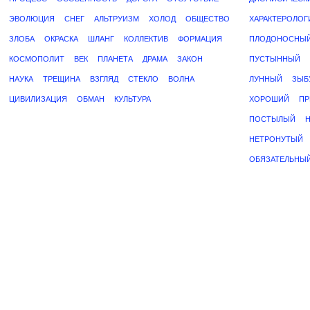
ЭВОЛЮЦИЯ
СНЕГ
АЛЬТРУИЗМ
ХОЛОД
ОБЩЕСТВО
ХАРАКТЕРОЛОГ
ЗЛОБА
ОКРАСКА
ШЛАНГ
КОЛЛЕКТИВ
ФОРМАЦИЯ
ПЛОДОНОСНЫ
КОСМОПОЛИТ
ВЕК
ПЛАНЕТА
ДРАМА
ЗАКОН
ПУСТЫННЫЙ
НАУКА
ТРЕЩИНА
ВЗГЛЯД
СТЕКЛО
ВОЛНА
ЛУННЫЙ
ЗЫБ
ЦИВИЛИЗАЦИЯ
ОБМАН
КУЛЬТУРА
ХОРОШИЙ
ПР
ПОСТЫЛЫЙ
НЕТРОНУТЫЙ
ОБЯЗАТЕЛЬНЫ