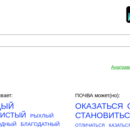
Анаграм
вает:
ПОЧВА может(но):
ДЫЙ
ОКАЗАТЬСЯ
НИСТЫЙ
СТАНОВИТЬ
РЫХЛЫЙ
ОДНЫЙ
БЛАГОДАТНЫЙ
ОТЛИЧАТЬСЯ
КАЗАТЬС