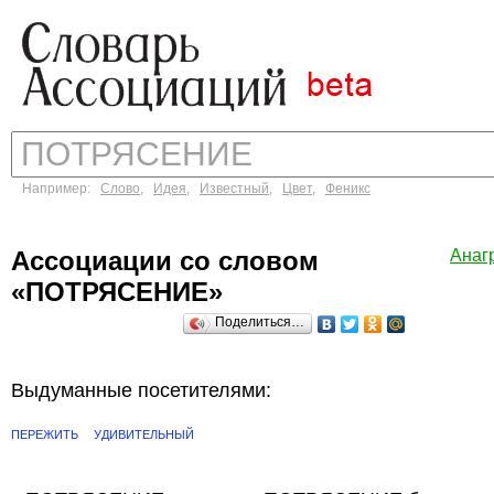
Например:
Слово
,
Идея
,
Известный
,
Цвет
,
Феникс
Ассоциации со словом
Анаг
«ПОТРЯСЕНИЕ»
Поделиться…
Выдуманные посетителями:
ПЕРЕЖИТЬ
УДИВИТЕЛЬНЫЙ