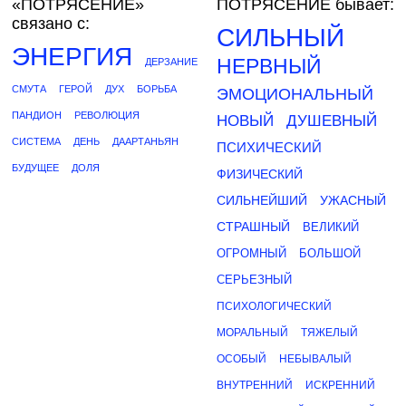
«ПОТРЯСЕНИЕ»
ПОТРЯСЕНИЕ бывает:
связано с:
СИЛЬНЫЙ
ЭНЕРГИЯ
НЕРВНЫЙ
ДЕРЗАНИЕ
СМУТА
ГЕРОЙ
ДУХ
БОРЬБА
ЭМОЦИОНАЛЬНЫЙ
ПАНДИОН
РЕВОЛЮЦИЯ
НОВЫЙ
ДУШЕВНЫЙ
СИСТЕМА
ДЕНЬ
ДААРТАНЬЯН
ПСИХИЧЕСКИЙ
БУДУЩЕЕ
ДОЛЯ
ФИЗИЧЕСКИЙ
СИЛЬНЕЙШИЙ
УЖАСНЫЙ
СТРАШНЫЙ
ВЕЛИКИЙ
ОГРОМНЫЙ
БОЛЬШОЙ
СЕРЬЕЗНЫЙ
ПСИХОЛОГИЧЕСКИЙ
МОРАЛЬНЫЙ
ТЯЖЕЛЫЙ
ОСОБЫЙ
НЕБЫВАЛЫЙ
ВНУТРЕННИЙ
ИСКРЕННИЙ