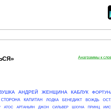
ЬСЯ»
Анаграммы к сл
ВУШКА
АНДРЕЙ
ЖЕНЩИНА
КАБЛУК
ФОРТУН
СТОРОНА
КАПИТАН
ЛОДКА
БЕНЕДИКТ
ВОЖДЬ
ОСТ
Р
АТОС
АРТАНЬЯН
ДЖОН
СИЛЬВЕР
ШХУНА
ПРИНЦ
ИИС