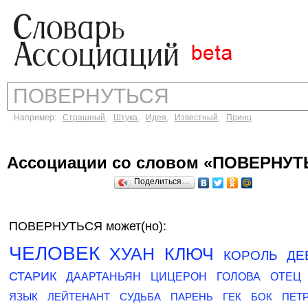
Например:
Страшный
,
Штука
,
Идея
,
Известный
,
Принц
Ассоциации со словом «ПОВЕРНУТ
Поделиться…
ПОВЕРНУТЬСЯ может(но):
ЧЕЛОВЕК
ХУАН
КЛЮЧ
КОРОЛЬ
ДЕ
СТАРИК
ДААРТАНЬЯН
ЦИЦЕРОН
ГОЛОВА
ОТЕЦ
ЯЗЫК
ЛЕЙТЕНАНТ
СУДЬБА
ПАРЕНЬ
ГЕК
БОК
ПЕТ