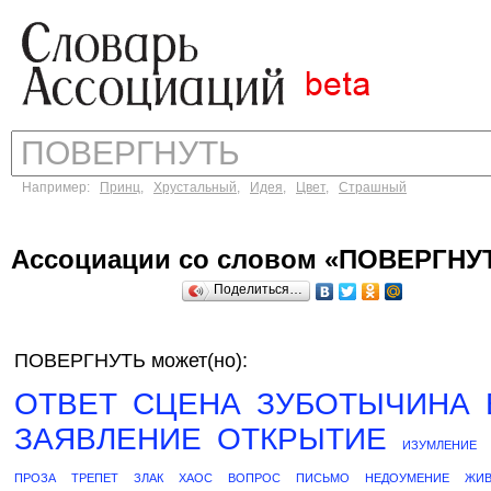
Например:
Принц
,
Хрустальный
,
Идея
,
Цвет
,
Страшный
Ассоциации со словом «ПОВЕРГНУ
Поделиться…
ПОВЕРГНУТЬ может(но):
ОТВЕТ
СЦЕНА
ЗУБОТЫЧИНА
ЗАЯВЛЕНИЕ
ОТКРЫТИЕ
ИЗУМЛЕНИЕ
ПРОЗА
ТРЕПЕТ
ЗЛАК
ХАОС
ВОПРОС
ПИСЬМО
НЕДОУМЕНИЕ
ЖИ