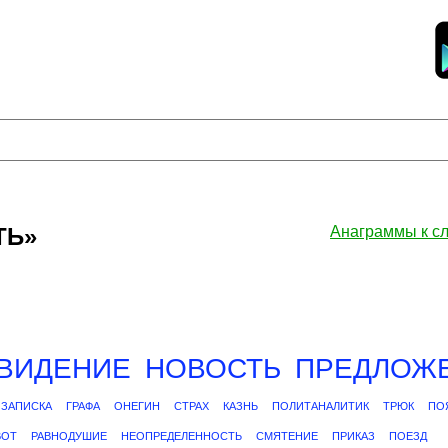
ТЬ»
Анаграммы к 
ВИДЕНИЕ
НОВОСТЬ
ПРЕДЛОЖ
ЗАПИСКА
ГРАФА
ОНЕГИН
СТРАХ
КАЗНЬ
ПОЛИТАНАЛИТИК
ТРЮК
ПО
ВОТ
РАВНОДУШИЕ
НЕОПРЕДЕЛЕННОСТЬ
СМЯТЕНИЕ
ПРИКАЗ
ПОЕЗД