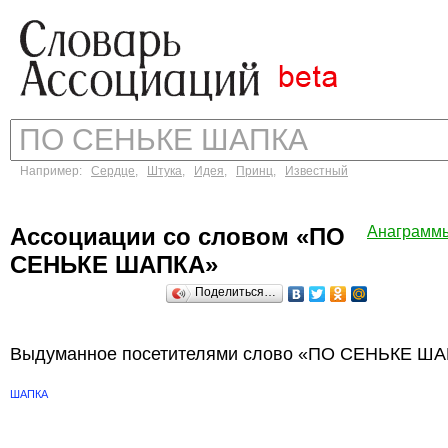
Например:
Сердце
,
Штука
,
Идея
,
Принц
,
Известный
Ассоциации со словом «ПО
Анаграмм
СЕНЬКЕ ШАПКА»
Поделиться…
Выдуманное посетителями слово «ПО СЕНЬКЕ ШАП
ШАПКА