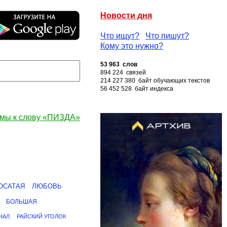
Новости дня
Что ищут?
Что пишут?
Кому это нужно?
53 963 слов
894 224 связей
214 227 380 байт обучающих текстов
56 452 528 байт индекса
мы к слову «ПИЗДА»
ОСАТАЯ
ЛЮБОВЬ
БОЛЬШАЯ
НАЛ
РАЙСКИЙ УГОЛОК