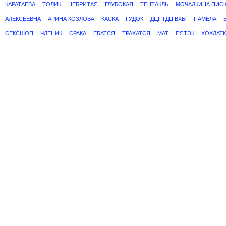
КАРАТАЕВА
ТОЛИК
НЕБРИТАЯ
ГЛУБОКАЯ
ТЕНТАКЛЬ
МОЧАЛКИНА ПИС
АЛЕКСЕЕВНА
АРИНА КОЗЛОВА
КАСКА
ГУДОК
ДЦПТДЦ ВХЫ
ПАМЕЛА
СЕКСШОП
ЧЛЕНИК
СРАКА
ЕБАТСЯ
ТРАХАТСЯ
МАТ
ПЯТЭК
ХОХЛАТК