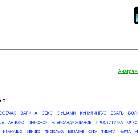
Анаграм
 с:
СОБЧАК
ВАГИНА
СЕКС
С УШАМИ
КУНИЛИНГУС
ЕБАТЬ
ВОЛ
ЩЕ
АНЧОУС
ПИРОЖОК
АЛЕКСАНДР ЖДАНОВ
ПРОСТИТУТКА
ОЧКО
ИБАНУЦЦО
ФЕНИКС
ПИСЮЛЬКА
ЫВВАВАВ
СУКА
ТИМАТИ
ЧЬЯТА
А